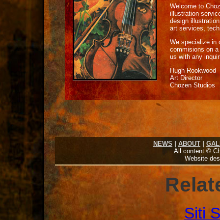
Welcome to Choze
illustration servi
design illustration
art services, tech
We specialize in
commisions on a 
us with any inqui
Hugh Rookwood
Art Director
Chozen Studios
NEWS
|
ABOUT
|
GAL
All content © Ch
Website des
Relat
Siti