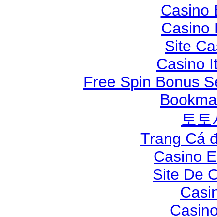
Casino 
Casino 
Site Ca
Casino I
Free Spin Bonus S
Bookma
토토
Trang Cá 
Casino E
Site De 
Casi
Casino