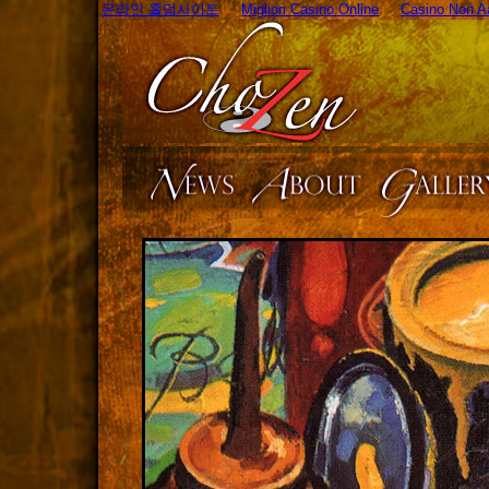
온라인 홀덤사이트
Migliori Casino Online
Casino Non A