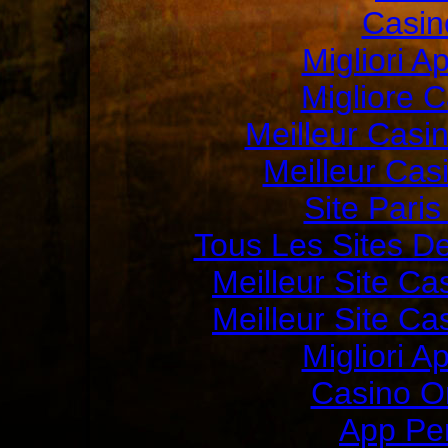
Casin
Migliori A
Migliore 
Meilleur Casi
Meilleur Cas
Site Paris
Tous Les Sites De
Meilleur Site Ca
Meilleur Site Ca
Migliori A
Casino O
App Pe